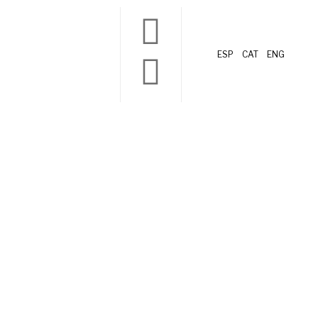
ESP
CAT
ENG